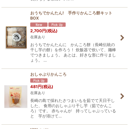
おうちでかんたん! 手作りかんころ餅キット
BOX
2,700
円
(税込)
在庫あり
おうちでかんたんに かんころ餅（長崎伝統の
干し芋の餅）を作ろう！ 炊飯器で炊いて、麺棒
でつきましょう。 あとは、好きな形に作りまし
ょう。 …
おしゃぶりかんころ
481
円
(税込)
在庫あり
長崎の島で採れたさつまいもを茹でて天日干し
した、 食用のおしゃぶり干し芋（茹でかんこ
ろ）です。 赤ちゃんが 持ってしゃぶっている
と 芋が溶けて…