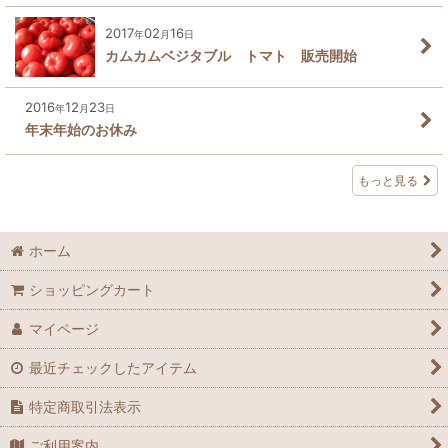
2017
02
16
年
月
日
カムカムベジタブル トマト 販売開始
2016
12
23
年
月
日
年末年始のお休み
もっと見る
ホーム
ショッピングカート
マイページ
最近チェックしたアイテム
特定商取引法表示
ご利用案内